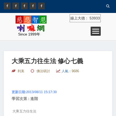
線上大德：
53933
Since 1999年
大乘五力往生法 修心七義
利美
佛法研討
人氣：
9686
更新日期:2013/08/11 15:17:30
學習次第 : 進階
大乘五力往生法