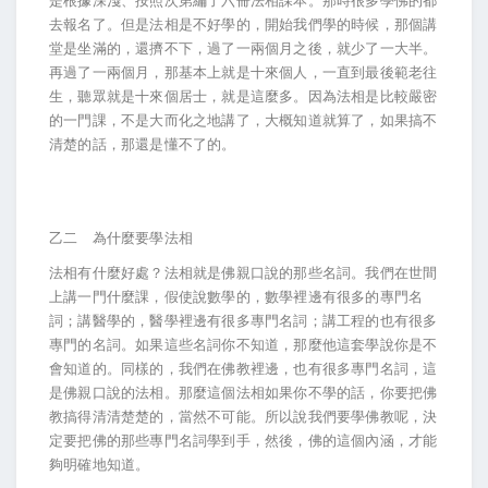
是根據深淺、按照次第編了六冊法相課本。那時很多學佛的都
去報名了。但是法相是不好學的，開始我們學的時候，那個講
堂是坐滿的，還擠不下，過了一兩個月之後，就少了一大半。
再過了一兩個月，那基本上就是十來個人，一直到最後範老往
生，聽眾就是十來個居士，就是這麼多。因為法相是比較嚴密
的一門課，不是大而化之地講了，大概知道就算了，如果搞不
清楚的話，那還是懂不了的。
乙二 為什麼要學法相
法相有什麼好處？法相就是佛親口說的那些名詞。我們在世間
上講一門什麼課，假使說數學的，數學裡邊有很多的專門名
詞；講醫學的，醫學裡邊有很多專門名詞；講工程的也有很多
專門的名詞。如果這些名詞你不知道，那麼他這套學說你是不
會知道的。同樣的，我們在佛教裡邊，也有很多專門名詞，這
是佛親口說的法相。那麼這個法相如果你不學的話，你要把佛
教搞得清清楚楚的，當然不可能。所以說我們要學佛教呢，決
定要把佛的那些專門名詞學到手，然後，佛的這個內涵，才能
夠明確地知道。