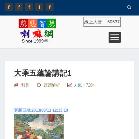
線上大德：
50537
Since 1999年
大乘五蘊論講記1
利美
經續解析
人氣：
7204
更新日期:2013/08/11 12:33:10