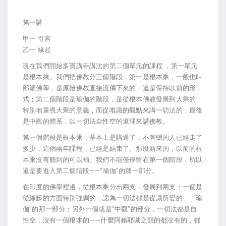
第一講
甲一 引言
乙一 緣起
現在我們開始多寶講寺講法的第二個單元的課程 ，第一單元
是根本乘。我們把佛教分三個階段，第一是根本乘，一般也叫
部派佛學，是原始佛教直接流傳下來的，還是保持以前的形
式；第二個階段是瑜伽的階段，是從根本佛教發展到大乘的，
特別地重視大乘的意義，而從唯識的觀點來講一切法的；最後
是中觀的體系，以一切法自性空的道理來講佛教。
第一個階段是根本乘，基本上是講過了，不管聽的人已經走了
多少，這個兩年課程，已經是結束了。那麼新來的，以前的根
本乘沒有聽到的可以補。我們不能僅停留在第一個階段，所以
還是要進入第二個階段——“瑜伽”的那一部分。
在印度的佛學裡邊，從根本乘分出兩支，發展到兩支：一個是
從緣起的方面特別強調的，認為一切法都是從識所變的——“瑜
伽”的那一部分；另外一個就是“中觀”的部分，一切法都是自
性空，沒有一個根本的——什麼阿賴耶識之類的都沒有的，都