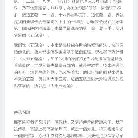
蘊、十二處、十八界。 《心經》裡邊也再三反復地說：“無眼
界，乃至無意識界，無無明，亦無無明盡”等等，這個講了很
多，把這五蘊、十二處、十八界都舉完了。這個蘊、處、界就
是我們要學佛的最基礎的下手的一些法，那麼我們現在開始學
第二個階段的唯識學，也是從最基礎的蘊、處、界下手，所以
講這個《五蘊論》 。
我們說《五蘊論》，本來是屬於佛在世的時候講的法，屬於原
始佛教的。後來部派佛教也繼承了這個道理。現在我們為什麼
叫《大乘五蘊論》，加了“大乘”兩個字呢？因為這個論是世親
菩薩造的，世親菩薩先是學有部的，就是根本乘，後來經過他
的哥哥，無著菩薩的勸，他又學唯識，他以唯識的觀點來講根
本乘的五蘊，所以叫大乘五蘊。這個五蘊是以大乘唯識觀的觀
點來講的，所以是《大乘五蘊論》 。
傳承問題
那麼這裡我們又講起一個觀點，又講起傳承的問題來了。我們
說傳承，實際上我們歸納到底，就是一個知見。禪宗裡邊你參
一個善知識，你根本沒有從他那裡學過，只要他把那個話頭給