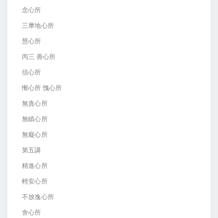
念心所
三摩地心所
慧心所
丙三 善心所
信心所
慚心所 愧心所
無貪心所
無瞋心所
無癡心所
第五講
精進心所
輕安心所
不放逸心所
舍心所