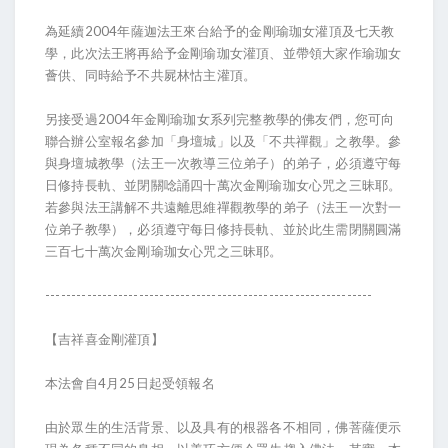
為延續2004年薩迦法王來台給予的金剛瑜珈女灌頂及七天教
學，此次法王將再給予金剛瑜珈女灌頂、並帶領大家作瑜珈女
薈供、同時給予不共屍林怙主灌頂。
另接受過2004年金剛瑜珈女系列完整教學的佛友們，您可向
聯合辦公室報名參加「身壇城」以及「不共禪觀」之教學。參
與身壇城教學（法王一次教導三位弟子）的弟子，必須遵守每
日修持長軌、並閉關唸誦四十萬次金剛瑜珈女心咒之三昧耶。
若參與法王講解不共遠離思維禪觀教學的弟子（法王一次對一
位弟子教學），必須遵守每日修持長軌、並於此生需閉關圓滿
三百七十萬次金剛瑜珈女心咒之三昧耶。
---------------------------------------------------------------
【吉祥喜金剛灌頂】
本法會自4月25日起受領報名
由於眾生的生活背景、以及具有的根器各不相同，佛菩薩便示