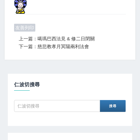
友善列印
上一篇：噶瑪巴西法見 & 修二日閉關
下一篇：慈悲教孝月冥陽兩利法會
仁波切搜尋