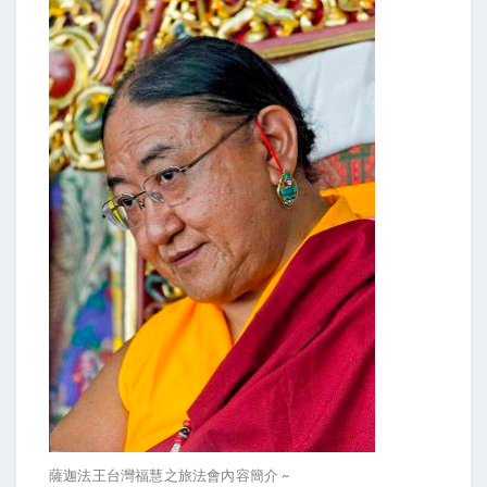
薩迦法王台灣福慧之旅法會內容簡介 ~