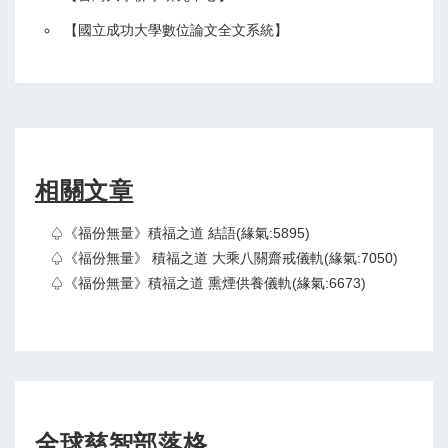
【
國立成功大學數位論文全文系統
】
相關文章
♤《福份無量》積福之道 結語(緣氣:5895)
♤《福份無量》 積福之道 大乘八關齋戒儀軌(緣氣:7050)
♤《福份無量》積福之道 熏煙供養儀軌(緣氣:6673)
全球慈智部落格