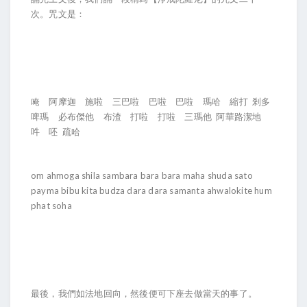
次。咒文是：
唵 阿摩迦 施啦 三巴啦 巴啦 巴啦 瑪哈 縮打 剎多
啤瑪 必布傑他 布渣 打啦 打啦 三瑪他 阿華路潔地
吽 呸 疏哈
om ahmoga shila sambara bara bara maha shuda sato
payma bibu kita budza dara dara samanta ahwalokite hum
phat soha
最後，我們如法地回向，然後便可下座去做當天的事了。