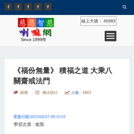
線上大德：
45983
Since 1999年
《福份無量》 積福之道 大乘八
關齋戒法門
顯教
佛法研討
人氣：
6801
更新日期:2013/02/27 09:15:53
學習次第 : 進階