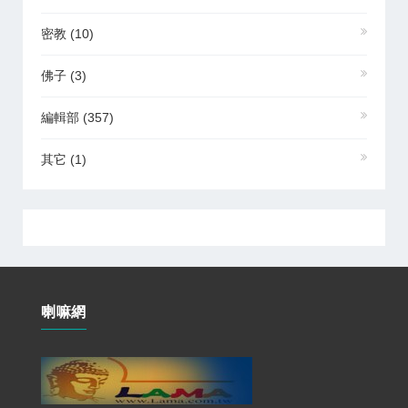
密教
(10)
佛子
(3)
編輯部
(357)
其它
(1)
喇嘛網