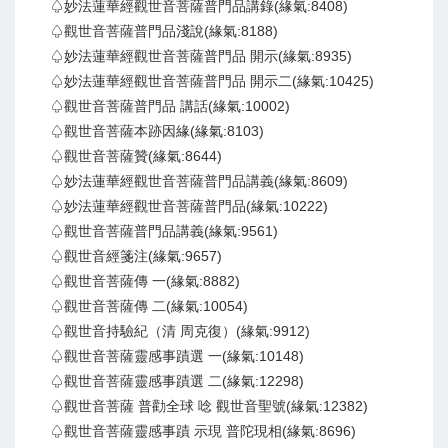
♤妙法蓮華經觀世音菩薩普門品講錄(緣氣:8408)
♤觀世音菩薩普門品淺說(緣氣:8188)
♤妙法蓮華經觀世音菩薩普門品 開示(緣氣:8935)
♤妙法蓮華經觀世音菩薩普門品 開示二(緣氣:10425)
♤觀世音菩薩普門品 講話(緣氣:10002)
♤觀世音菩薩本跡因緣(緣氣:8103)
♤觀世音菩薩贊(緣氣:8644)
♤妙法蓮華經觀世音菩薩普門品講義(緣氣:8609)
♤妙法蓮華經觀世音菩薩普門品(緣氣:10222)
♤觀世音菩薩普門品講義(緣氣:9561)
♤觀世音經箋注(緣氣:9657)
♤觀世音菩薩傳 一(緣氣:8882)
♤觀世音菩薩傳 二(緣氣:10054)
♤觀世音持驗紀（清 周克復）(緣氣:9912)
♤觀世音菩薩靈感事蹟選 一(緣氣:10148)
♤觀世音菩薩靈感事蹟選 二(緣氣:12298)
♤觀世音菩薩 普勸全球 唸 觀世音聖號(緣氣:12382)
♤觀世音菩薩靈感事蹟 示現 普陀現相(緣氣:8696)