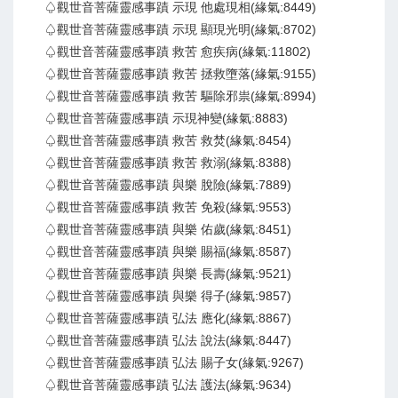
♤觀世音菩薩靈感事蹟 示現 他處現相(緣氣:8449)
♤觀世音菩薩靈感事蹟 示現 顯現光明(緣氣:8702)
♤觀世音菩薩靈感事蹟 救苦 愈疾病(緣氣:11802)
♤觀世音菩薩靈感事蹟 救苦 拯救墮落(緣氣:9155)
♤觀世音菩薩靈感事蹟 救苦 驅除邪祟(緣氣:8994)
♤觀世音菩薩靈感事蹟 示現神變(緣氣:8883)
♤觀世音菩薩靈感事蹟 救苦 救焚(緣氣:8454)
♤觀世音菩薩靈感事蹟 救苦 救溺(緣氣:8388)
♤觀世音菩薩靈感事蹟 與樂 脫險(緣氣:7889)
♤觀世音菩薩靈感事蹟 救苦 免殺(緣氣:9553)
♤觀世音菩薩靈感事蹟 與樂 佑歲(緣氣:8451)
♤觀世音菩薩靈感事蹟 與樂 賜福(緣氣:8587)
♤觀世音菩薩靈感事蹟 與樂 長壽(緣氣:9521)
♤觀世音菩薩靈感事蹟 與樂 得子(緣氣:9857)
♤觀世音菩薩靈感事蹟 弘法 應化(緣氣:8867)
♤觀世音菩薩靈感事蹟 弘法 說法(緣氣:8447)
♤觀世音菩薩靈感事蹟 弘法 賜子女(緣氣:9267)
♤觀世音菩薩靈感事蹟 弘法 護法(緣氣:9634)