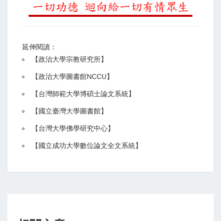
延伸閱讀：
【
政治大學宗教研究所
】
【政治大學圖書館NCCU
】
【
台灣師範大學博碩士論文系統
】
【
國立臺灣大學圖書館
】
【
台灣大學佛學研究中心
】
【
國立成功大學數位論文全文系統
】