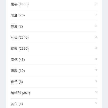
格魯
(1935)
薩迦
(70)
覺囊
(2)
利美
(2640)
顯教
(2530)
南傳
(46)
密教
(10)
佛子
(3)
編輯部
(357)
其它
(1)