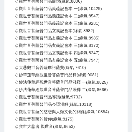
♤觀世音菩薩普門品膚說(緣氣:8006)
♤觀世音菩薩普門品義疏記會本 一(緣氣:10429)
♤觀世音菩薩普門品義疏記會本 二(緣氣:8547)
♤觀世音菩薩普門品義疏記會本 三(緣氣:9281)
♤觀世音菩薩普門品玄義記會本(緣氣:8982)
♤觀世音菩薩普門品玄義記會本 二(緣氣:8985)
♤觀世音菩薩普門品玄義記會本 三(緣氣:8170)
♤觀世音菩薩普門品玄義記會本 四(緣氣:8247)
♤觀世音菩薩普門品玄義記會本 五(緣氣:7947)
♤大悲觀世音菩薩摩訶薩贊(緣氣:7610)
♤妙華蓮華經觀世音菩薩普門品釋(緣氣:9081)
♤妙法蓮華經觀世音菩薩普門品淺釋 一(緣氣:8825)
♤妙法蓮華經觀世音菩薩普門品淺釋 二(緣氣:8666)
♤觀世音菩薩普門品導讀(緣氣:9732)
♤觀世音菩薩普門品今譯淺解(緣氣:10118)
♤觀世音菩薩的慈悲與人類文化的關係(緣氣:10354)
♤觀世音菩薩的贊仰(緣氣:8175)
♤救世大悲者 觀世音(緣氣:8653)