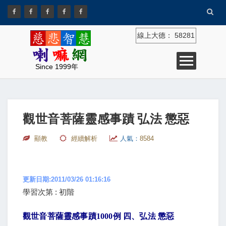
線上大德：
58281
Since 1999年
觀世音菩薩靈感事蹟 弘法 懲惡
顯教
經續解析
人氣：
8584
更新日期:2011/03/26 01:16:16
學習次第 : 初階
觀世音菩薩靈感事蹟
1000
例 四、弘法 懲惡