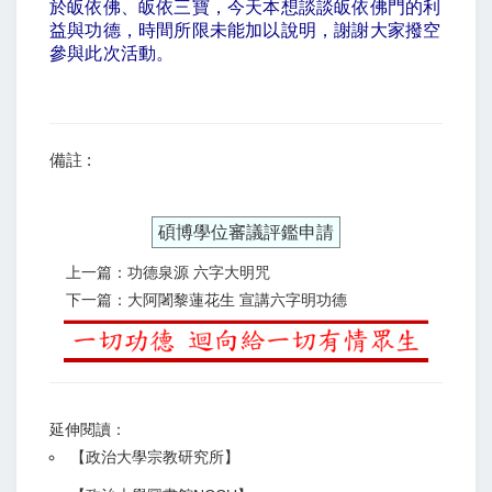
於皈依佛、皈依三寶，今天本想談談皈依佛門的利
益與功德，時間所限未能加以說明，謝謝大家撥空
參與此次活動。
備註 :
碩博學位審議評鑑申請
上一篇：功德泉源 六字大明咒
下一篇：大阿闍黎蓮花生 宣講六字明功德
延伸閱讀：
【
政治大學宗教研究所
】