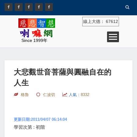
線上大德：
67612
Since 1999年
大悲觀世音菩薩與圓融自在的
人生
格魯
仁波切
人氣：
8332
更新日期:2011/04/07 06:14:04
學習次第 : 初階