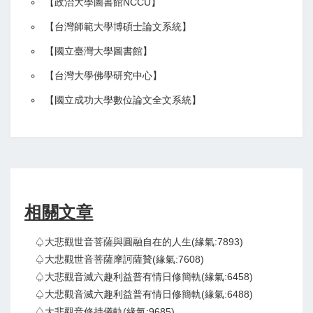
【政治大學圖書館NCCU
】
【
台灣師範大學博碩士論文系統
】
【
國立臺灣大學圖書館
】
【
台灣大學佛學研究中心
】
【
國立成功大學數位論文全文系統
】
相關文章
♤大悲觀世音菩薩與圓融自在的人生(緣氣:7893)
♤大悲觀世音菩薩摩訶薩贊(緣氣:7608)
♤大悲觀音滅六趣利益普有情日修簡軌(緣氣:6458)
♤大悲觀音滅六趣利益普有情日修簡軌(緣氣:6488)
♤大悲觀音修持儀軌(緣氣:9685)