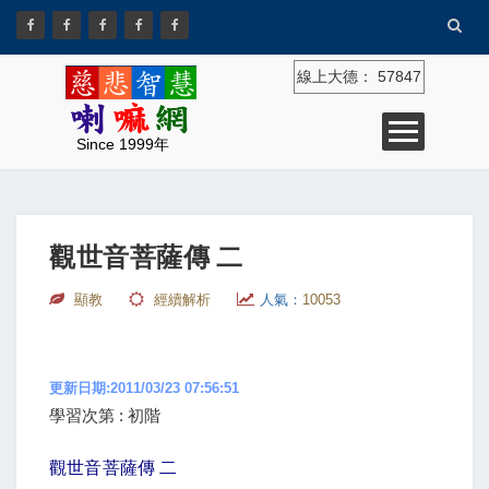
線上大德：
57847
Since 1999年
觀世音菩薩傳 二
顯教
經續解析
人氣：
10053
更新日期:2011/03/23 07:56:51
學習次第 : 初階
觀世音菩薩傳 二