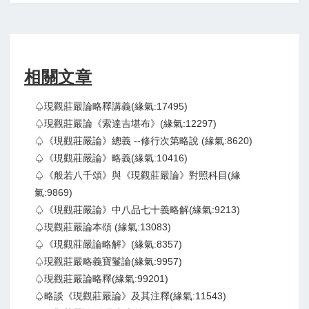
相關文章
♤現觀莊嚴論略釋講義(緣氣:17495)
♤現觀莊嚴論《索達吉堪布》(緣氣:12297)
♤《現觀莊嚴論》總義 --修行次第略說 (緣氣:8620)
♤《現觀莊嚴論》略義(緣氣:10416)
♤《般若八千頌》與《現觀莊嚴論》對照科目(緣
氣:9869)
♤《現觀莊嚴論》中八品七十義略解(緣氣:9213)
♤現觀莊嚴論本頌 (緣氣:13083)
♤《現觀莊嚴論略解》(緣氣:8357)
♤現觀莊嚴略義寶鬘論(緣氣:9957)
♤現觀莊嚴論略釋(緣氣:99201)
♤略談《現觀莊嚴論》及其注釋(緣氣:11543)