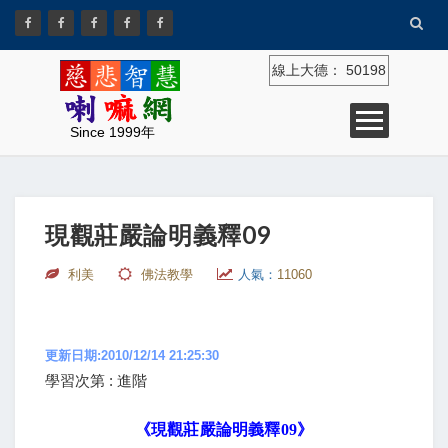
線上大德：
50198
Since 1999年
現觀莊嚴論明義釋09
利美
佛法教學
人氣：
11060
更新日期:2010/12/14 21:25:30
學習次第 : 進階
《現觀莊嚴論明義釋
09
》