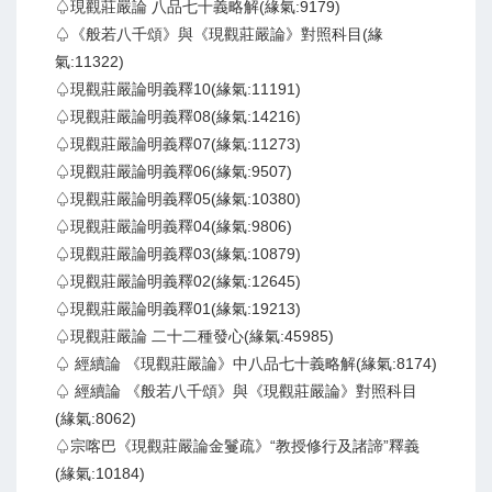
♤現觀莊嚴論 八品七十義略解(緣氣:9179)
♤《般若八千頌》與《現觀莊嚴論》對照科目(緣
氣:11322)
♤現觀莊嚴論明義釋10(緣氣:11191)
♤現觀莊嚴論明義釋08(緣氣:14216)
♤現觀莊嚴論明義釋07(緣氣:11273)
♤現觀莊嚴論明義釋06(緣氣:9507)
♤現觀莊嚴論明義釋05(緣氣:10380)
♤現觀莊嚴論明義釋04(緣氣:9806)
♤現觀莊嚴論明義釋03(緣氣:10879)
♤現觀莊嚴論明義釋02(緣氣:12645)
♤現觀莊嚴論明義釋01(緣氣:19213)
♤現觀莊嚴論 二十二種發心(緣氣:45985)
♤ 經續論 《現觀莊嚴論》中八品七十義略解(緣氣:8174)
♤ 經續論 《般若八千頌》與《現觀莊嚴論》對照科目
(緣氣:8062)
♤宗喀巴《現觀莊嚴論金鬘疏》“教授修行及諸諦”釋義
(緣氣:10184)