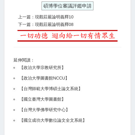
碩博學位審議評鑑申請
上一篇：現觀莊嚴論明義釋10
下一篇：現觀莊嚴論明義釋08
延伸閱讀：
【
政治大學宗教研究所
】
【政治大學圖書館NCCU
】
【
台灣師範大學博碩士論文系統
】
【
國立臺灣大學圖書館
】
【
台灣大學佛學研究中心
】
【
國立成功大學數位論文全文系統
】