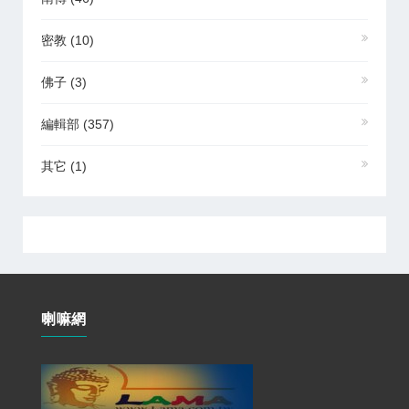
密教
(10)
佛子
(3)
編輯部
(357)
其它
(1)
喇嘛網