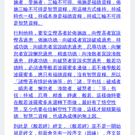
施者﹑受施者」三輪不可得。佈施是福德資糧，佈
施三輪不可得是智慧資糧，用這種方式修持。持戒
時也一様，持戒本身是福德資糧，持戒三輪不可得
是智慧資糧。
行利他時，要安立慳吝者於佈施故，向慳吝者宣說
慳吝過患﹑佈施功德；向破戒者宣說破戒過患﹑持
戒功德；向瞋恚者宣說瞋恚過患﹑忍辱功德；向懈
怠者宣說懈怠過患﹑精進功德；向渙散者宣說渙散
過患﹑靜慮功德；向破慧者宣說劣慧過患﹑般若功
德時，必須邊學般若波羅蜜多邊做：若不修學般若
波羅蜜多，將只有福德資糧，沒有智慧資糧。所以
「諸慳吝有情於佈施等」的「諸」字包括：破戒者
﹑瞋恚者﹑懈怠者﹑渙散者﹑破慧者：「等」包
括：持戒﹑忍辱﹑精進﹑靜慮﹑般若。這樣做時要
在般若波羅蜜多未退轉下而做，最好有了悟空性
慧，至少也要在信解空性下而做，這樣才能積聚福
德﹑智慧二資糧，也成為成佛的無上因。
到此是《般若經》經文，《般若經》並不是一開始
就是經文，前面會先有一段序文（因緣），序文並