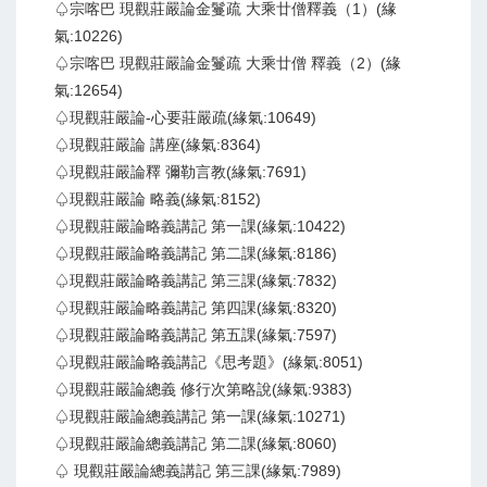
♤宗喀巴 現觀莊嚴論金鬘疏 大乘廿僧釋義（1）(緣
氣:10226)
♤宗喀巴 現觀莊嚴論金鬘疏 大乘廿僧 釋義（2）(緣
氣:12654)
♤現觀莊嚴論-心要莊嚴疏(緣氣:10649)
♤現觀莊嚴論 講座(緣氣:8364)
♤現觀莊嚴論釋 彌勒言教(緣氣:7691)
♤現觀莊嚴論 略義(緣氣:8152)
♤現觀莊嚴論略義講記 第一課(緣氣:10422)
♤現觀莊嚴論略義講記 第二課(緣氣:8186)
♤現觀莊嚴論略義講記 第三課(緣氣:7832)
♤現觀莊嚴論略義講記 第四課(緣氣:8320)
♤現觀莊嚴論略義講記 第五課(緣氣:7597)
♤現觀莊嚴論略義講記《思考題》(緣氣:8051)
♤現觀莊嚴論總義 修行次第略說(緣氣:9383)
♤現觀莊嚴論總義講記 第一課(緣氣:10271)
♤現觀莊嚴論總義講記 第二課(緣氣:8060)
♤ 現觀莊嚴論總義講記 第三課(緣氣:7989)