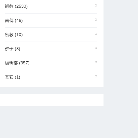
顯教
(2530)
南傳
(46)
密教
(10)
佛子
(3)
編輯部
(357)
其它
(1)