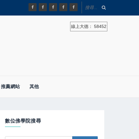
線上大德：
58452
推薦網站
其他
數位佛學院搜尋