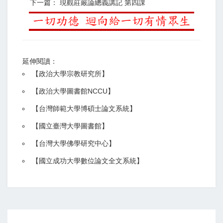
下一篇： 現觀莊嚴論總義講記 第四課
延伸閱讀：
【
政治大學宗教研究所
】
【政治大學圖書館NCCU
】
【
台灣師範大學博碩士論文系統
】
【
國立臺灣大學圖書館
】
【
台灣大學佛學研究中心
】
【
國立成功大學數位論文全文系統
】