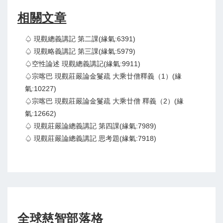
相關文章
♤ 現觀總義講記 第二課(緣氣:6391)
♤ 現觀略義講記 第三課(緣氣:5979)
♤空性論述 現觀總義講記(緣氣:9911)
♤宗喀巴 現觀莊嚴論金鬘疏 大乘廿僧釋義（1）(緣
氣:10227)
♤宗喀巴 現觀莊嚴論金鬘疏 大乘廿僧 釋義（2）(緣
氣:12662)
♤ 現觀莊嚴論總義講記 第四課(緣氣:7989)
♤ 現觀莊嚴論總義講記 思考題(緣氣:7918)
全球慈智部落格