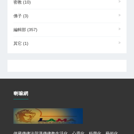
密教
(10)
佛子
(3)
編輯部
(357)
其它
(1)
喇嘛網
使藏傳佛法與漢傳佛教生活化、心靈化、科學化、藝術化