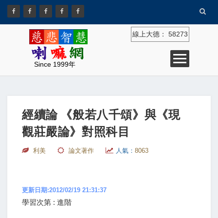
線上大德：
58273
Since 1999年
經續論 《般若八千頌》與《現
觀莊嚴論》對照科目
利美
論文著作
人氣：
8063
更新日期:2012/02/19 21:31:37
學習次第 : 進階