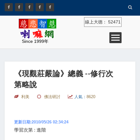
線上大德：
52471
Since 1999年
《現觀莊嚴論》總義 --修行次
第略說
利美
佛法研討
人氣：
8620
更新日期:2010/05/26 02:34:24
學習次第 : 進階