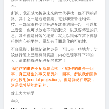
素。
所以，我正試著想為未來的世代尋找一條不同的道
路。其中之一是透過音樂、電影和聲音-影像科
技。一部電影裡便能把許多故事濃縮一起，可以加
上音樂，也可以放進不同的狀況，以及要傳達的訊
息。甚至僅是日落的場景，就足以讓你在當下禪修
得到內心的平靜。電影有千面萬化的可能性。
不僅電影，拍攝紀錄片亦是，可以去一些地方，訪
談修行道上已經有所實證，內心已臻寧靜平和的
人，還能拍攝許多許多的素材！
我想作的事差不多就是這樣，但想作的事是一回
事，真正發生的事又是另外一回事。所以我們回到
內心投射(mental projection)。但是就現在來說，
這是我希望能作到的。
致上大大的愛
宇色