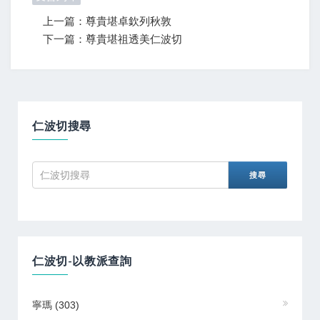
上一篇：尊貴堪卓欽列秋敦
下一篇：尊貴堪祖透美仁波切
仁波切搜尋
仁波切-以教派查詢
寧瑪
(303)