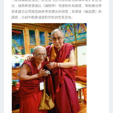
法，格西希望透過以《攝類學》等課程作為基礎，幫助佛法學
習者建立以理路思維來學習佛法的習慣，並透過《緣起讚》的
講授，介紹中觀應成派對空性的究竟見地。