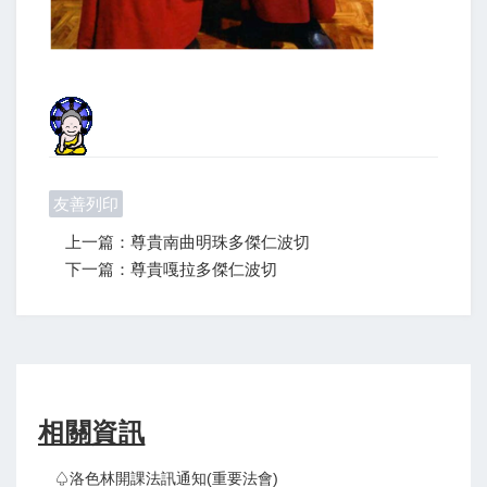
友善列印
上一篇：尊貴南曲明珠多傑仁波切
下一篇：尊貴嘎拉多傑仁波切
相關資訊
♤洛色林開課法訊通知(重要法會)