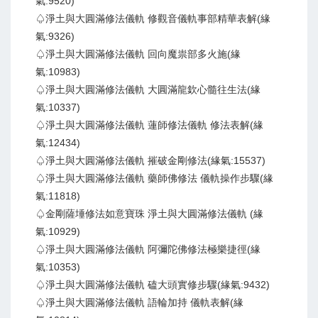
氣:9520)
♤淨土與大圓滿修法儀軌 修觀音儀軌事部精華表解(緣
氣:9326)
♤淨土與大圓滿修法儀軌 回向魔祟部多火施(緣
氣:10983)
♤淨土與大圓滿修法儀軌 大圓滿龍欽心髓往生法(緣
氣:10337)
♤淨土與大圓滿修法儀軌 蓮師修法儀軌 修法表解(緣
氣:12434)
♤淨土與大圓滿修法儀軌 摧破金剛修法(緣氣:15537)
♤淨土與大圓滿修法儀軌 藥師佛修法 儀軌操作步驟(緣
氣:11818)
♤金剛薩埵修法如意寶珠 淨土與大圓滿修法儀軌 (緣
氣:10929)
♤淨土與大圓滿修法儀軌 阿彌陀佛修法極樂捷徑(緣
氣:10353)
♤淨土與大圓滿修法儀軌 磕大頭實修步驟(緣氣:9432)
♤淨土與大圓滿修法儀軌 語輪加持 儀軌表解(緣