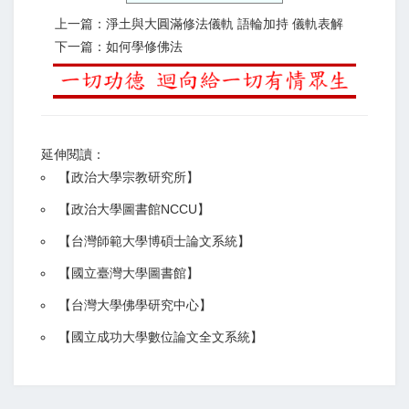
上一篇：淨土與大圓滿修法儀軌 語輪加持 儀軌表解
下一篇：如何學修佛法
延伸閱讀：
【
政治大學宗教研究所
】
【政治大學圖書館NCCU
】
【
台灣師範大學博碩士論文系統
】
【
國立臺灣大學圖書館
】
【
台灣大學佛學研究中心
】
【
國立成功大學數位論文全文系統
】