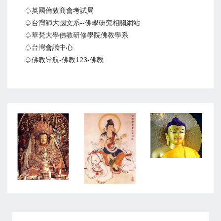
♤英國倫敦商會考試局
♤台灣師大國文系--佛學研究相關網站
♤華梵大學佛教研修學院佛教學系
♤台灣會議中心
♤佛教导航-佛教123-佛教