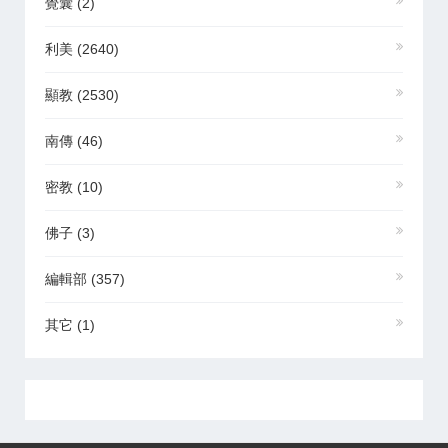
覺囊
(2)
利美
(2640)
顯教
(2530)
南傳
(46)
密教
(10)
佛子
(3)
編輯部
(357)
其它
(1)