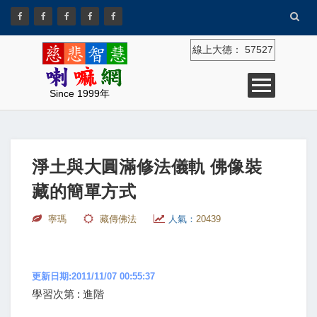
線上大德：
57527
Since 1999年
淨土與大圓滿修法儀軌 佛像裝
藏的簡單方式
寧瑪
藏傳佛法
人氣：
20439
更新日期:2011/11/07 00:55:37
學習次第 : 進階