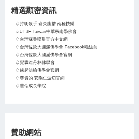
精選顯密資訊
♤持明歌手 倉央龍措 兩種快樂
♤UTBF-Taiwan中華宗南學佛會
♤台灣蘇曼噶舉官方中文網
♤台灣佐欽大圓滿佛學會 Facebook粉絲頁
♤台灣佐欽大圓滿佛學會官網
♤覺囊達丹林佛學會
♤緣起法輪佛學會官網
♤尊貴的 安陽仁波切官網
♤慧命成長學院
贊助網站