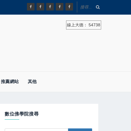
線上大德：
54738
推薦網站
其他
數位佛學院搜尋