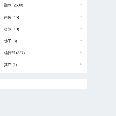
顯教
(2530)
南傳
(46)
密教
(10)
佛子
(3)
編輯部
(357)
其它
(1)