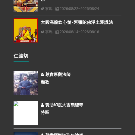
寧瑪
2026/08/22~2026/08/24
大圓滿龍欽心髓-阿彌陀佛淨土遷識法
寧瑪
2026/08/14~2026/08/16
仁波切
尊貴厚觀法師
顯教
贊助印度大吉嶺總寺
特區