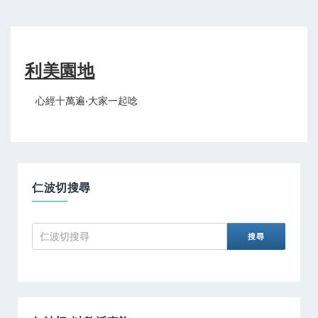
利美園地
心經十萬遍‧大家一起唸
仁波切搜尋