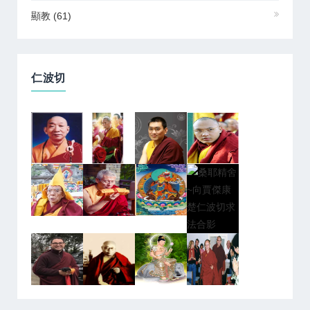
顯教
(61)
仁波切