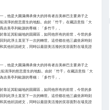
一，他是大圓滿傳承偉大的持有者吉美林巴主要弟子之
垢清淨的慈悲度生的地點。由於「竹千」在藏語意指「大
爲吉美亭列歐謝的尊稱：「多竹千」。
於靠近其駐錫地的固羅區，如同他所有的前世，今世的多
回到此淨土直至下一次的轉世。這些都在他三歲坐床時刻
和其他祈請經文，同時以最甜美活潑的笑容面對在場見證
一，他是大圓滿傳承偉大的持有者吉美林巴主要弟子之
無垢清淨的慈悲度生的地點。由於「竹千」在藏語意指「大
為吉美亭列歐謝的尊稱：「多竹千」。
於靠近其駐錫地的固羅區，如同他所有的前世，今世的多
回到此淨土直至下一次的轉世。這些都在他三歲坐床時刻
和其他祈請經文，同時以最甜美活潑的笑容面對在場見證