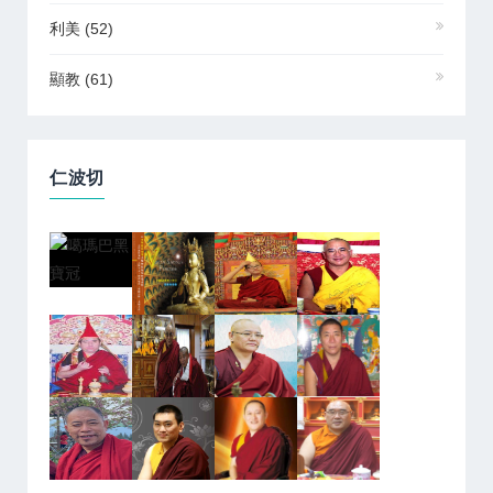
利美
(52)
顯教
(61)
仁波切