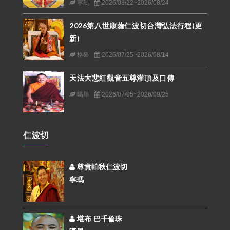
寧瑪
2026/08/22~2026/08/24
2026第八世康薩仁波切台灣弘法行程(更
新)
格魯
2026/07/25~2026/08/14
天法大悲紅觀音五尊灌頂及口傳
噶舉
2026/07/05~2026/09/25
仁波切
尊貴帕秋仁波切
寧瑪
堪布 巴千倫珠