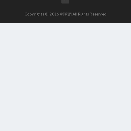
Copyrights © 2016 喇嘛網 All Rights Reserved