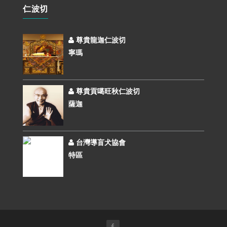
仁波切
尊貴龍迦仁波切
寧瑪
尊貴貢噶旺秋仁波切
薩迦
台灣導盲犬協會
特區