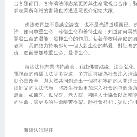
台各類節目。各海濤法師志業更將與生命電視台合作，
師志業所印贈的書籍也將透過電視介紹給大家。
佛法教育並不是談空論玄，也不是光講道理而已。
諦，如何尊重生命，珍惜生命和善待生命；知道如何尋
開發生命的潛能，發揮生命的作用。藉著學校與家庭的
教育，我們致力於喚起每一個人對生命的熱愛、對社會
值，進而更加尊重生命、愛惜生命。
海濤法師志業將持續地，藉由佛書結緣、法音弘化
電視台的傳播弘法等多管道、多方面持續為社會注入清
動心靈改革，與大眾共同創造出一個祥和寧靜的人間淨土
濤師父的弘法悲願，將護生行動更加深入社會的每個角
層面。如醫院、孤兒院、老人院、殘障人士協會以及輔
的生命，讓更多的生命離苦得樂。願社會祥和，災劫消
海濤法師現任