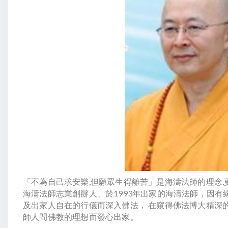
「不為自己求安樂,但願眾生得離苦」是海濤法師的理念
海濤法師志業創辦人、於1993年出家的海濤法師，因
及出家人自在的行儀而深入佛法， 在窺得佛法博大精深
師人間佛教的理想而發心出家。