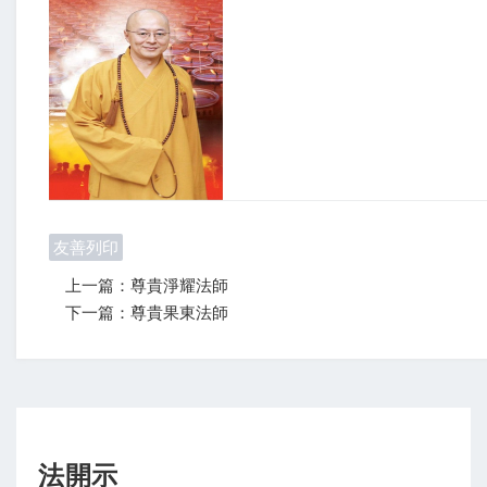
友善列印
上一篇：尊貴淨耀法師
下一篇：尊貴果東法師
法開示