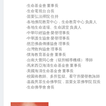
‧生命基金會 董事長
‧生命電視台 台長
‧苗栗弘法禪院 住持
‧各地佛陀教育中心．生命教育中心 負責人
‧各地生命道場、生命講堂 負責人
‧中華印經協會 榮譽理事長
‧中華護生協會 榮譽理事長
‧慈悲佛曲傳播協會 理事長
‧台灣救狗協會 理事長
‧懷海教育基金會 董事長
‧台南大覺同心會（獄所輔導機構） 導師
‧馬來西亞海濤生命基金會 董事長
‧美國海濤生命基金會 董事長
‧校園佈教師、多所監獄、看守所榮譽教誨師
‧嘉義男眾生命佛學院．苗栗女眾佛學院 院長
‧生命佛學會 會長