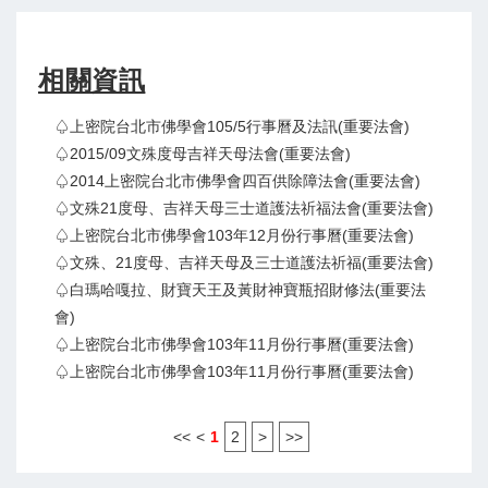
相關資訊
♤上密院台北市佛學會105/5行事曆及法訊(重要法會)
♤2015/09文殊度母吉祥天母法會(重要法會)
♤2014上密院台北市佛學會四百供除障法會(重要法會)
♤文殊21度母、吉祥天母三士道護法祈福法會(重要法會)
♤上密院台北市佛學會103年12月份行事曆(重要法會)
♤文殊、21度母、吉祥天母及三士道護法祈福(重要法會)
♤白瑪哈嘎拉、財寶天王及黃財神寶瓶招財修法(重要法
會)
♤上密院台北市佛學會103年11月份行事曆(重要法會)
♤上密院台北市佛學會103年11月份行事曆(重要法會)
<<
<
1
2
>
>>