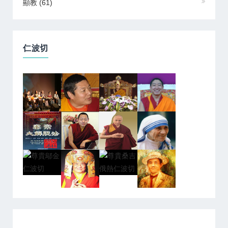
顯教
(61)
仁波切