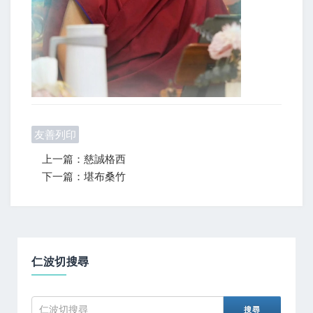
友善列印
上一篇：慈誠格西
下一篇：堪布桑竹
仁波切搜尋