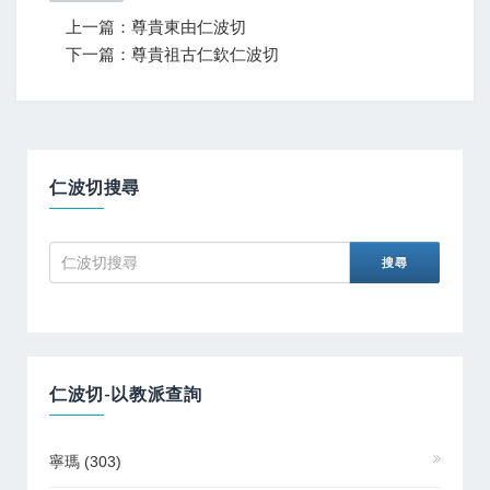
上一篇：尊貴東由仁波切
下一篇：尊貴祖古仁欽仁波切
仁波切搜尋
仁波切-以教派查詢
寧瑪
(303)