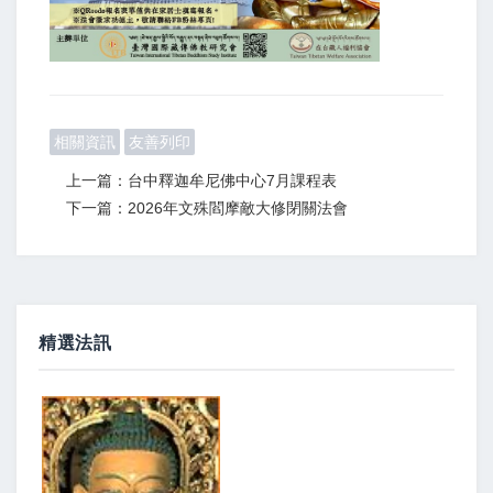
相關資訊
友善列印
上一篇：台中釋迦牟尼佛中心7月課程表
下一篇：2026年文殊閻摩敵大修閉關法會
精選法訊