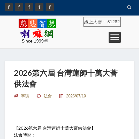
線上大德：
51262
Since 1999年
2026第六屆 台灣蓮師十萬大薈
供法會
寧瑪
法會
2026/07/19
【2026第六屆 台灣蓮師十萬大薈供法會】
法會時間：