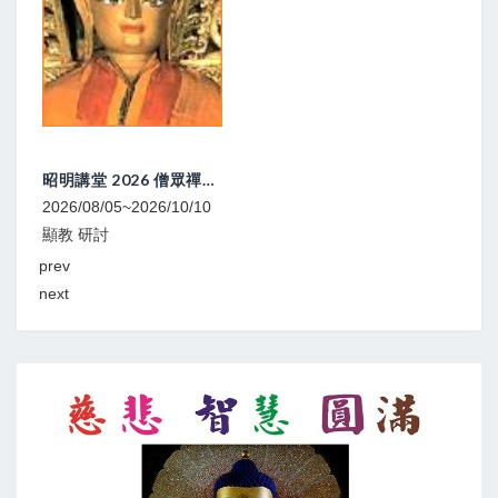
昭明講堂 2026 僧眾禪修研習營
2026/08/05~2026/10/10
2026
顯教 研討
寧瑪
prev
next