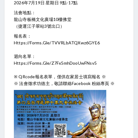
2026年7月19日 星期日 9點-17點
法會地點：
龍山寺板橋文化廣場10樓佛堂
（捷運江子翠站3號出口）
報名表：
Https://forms.gle/tVVRLbATQXwz6GYE6
迴向名單：
Https://forms.gle/Z7Fx5mhDooUwFNsv5
※ QRcode報名表單，僅供在家居士填寫報名 ※
※ 法會徵求功德主，敬請聯絡Facebook 粉絲專頁 ※