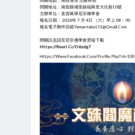
閉關地點：南投埔里 正醒禪苑
閉關地址：南投縣埔里鎮福興里大坑巷10號
主辦單位：直貢噶舉尼宗佛學會
報名日期： 2026年 7 月 4日 （六）早上 08：00
報名電子郵件信箱
Yamantaka115@gmail.com
閉關訊息請至尼宗佛學會雲端下載
Https://reurl.cc/O6ydg7
Https://www.facebook.com/profile.php?id=10