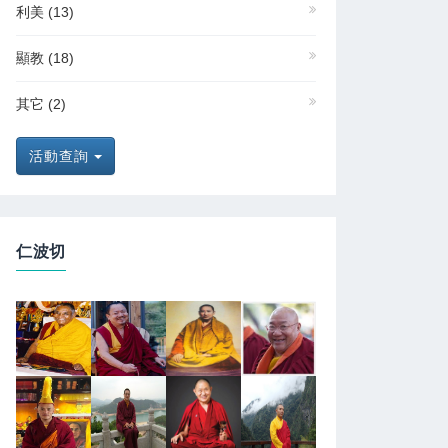
利美
(13)
顯教
(18)
其它
(2)
活動查詢
仁波切