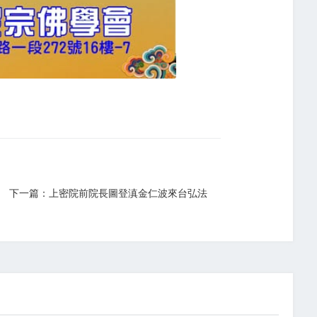
下一篇：上密院前院長圖登滇金仁波來台弘法