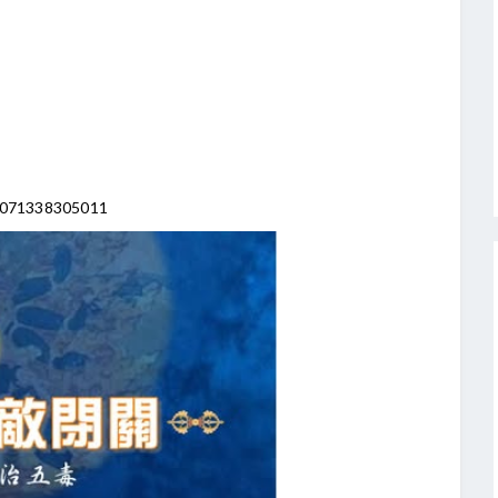
0071338305011