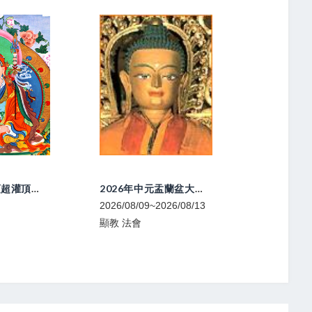
2026年中元盂蘭盆大法會
喇榮開顯光明佛學會-中陰文武百尊超渡法會
~2026/08/13
2026/08/09
2026/08/
寧瑪 法會
噶舉 共修