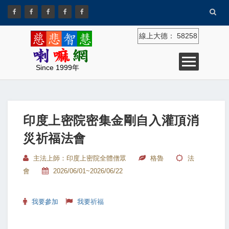
線上大德：
58258
Since 1999年
印度上密院密集金剛自入灌頂消
災祈福法會
主法上師：印度上密院全體僧眾
格魯
法
會
2026/06/01~2026/06/22
我要參加
我要祈福