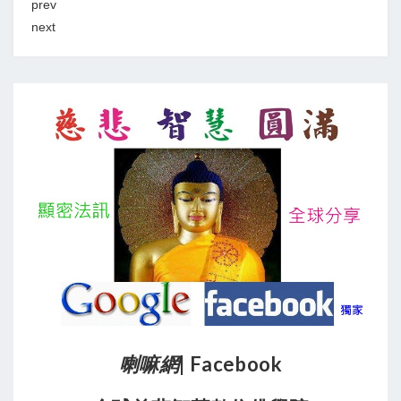
prev
next
喇嘛網
| Facebook