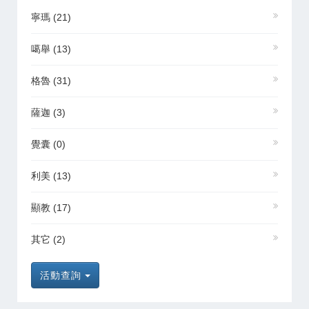
寧瑪
(21)
噶舉
(13)
格魯
(31)
薩迦
(3)
覺囊
(0)
利美
(13)
顯教
(17)
其它
(2)
活動查詢