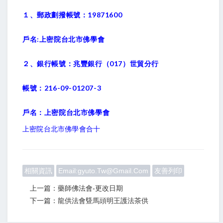
１、郵政劃撥帳號：19871600
戶名:上密院台北市佛學會
２、銀行帳號：兆豐銀行（017）世貿分行
帳號：216-09-01207-3
戶名：上密院台北市佛學會
上密院台北市佛學會合十
相關資訊
Email:gyuto.tw@gmail.com
友善列印
上一篇：藥師佛法會-更改日期
下一篇：龍供法會曁馬頭明王護法茶供