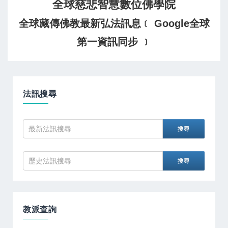
全球慈悲智慧數位佛學院
全球藏傳佛教最新弘法訊息﹝ Google全球
第一資訊同步 ﹞
法訊搜尋
教派查詢