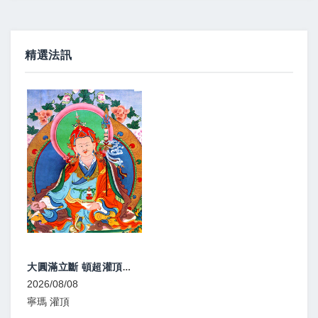
精選法訊
大圓滿灌頂、教學
2026/08/08
寧瑪 灌頂