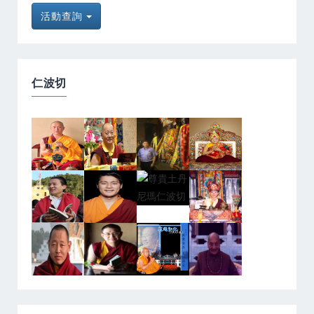
活動查詢
仁波切