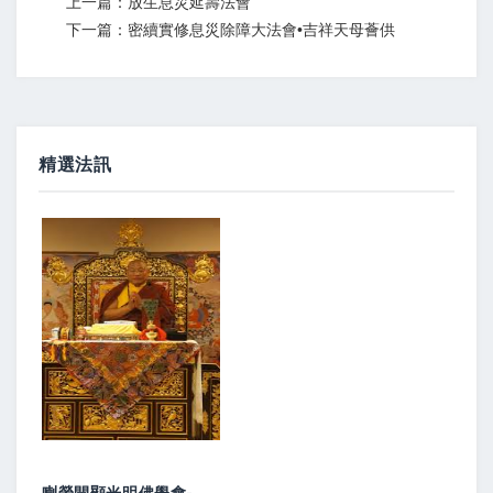
上一篇：放生息災延壽法會
下一篇：密續實修息災除障大法會•吉祥天母薈供
精選法訊
週日共修 / 台北市祇園佛學會