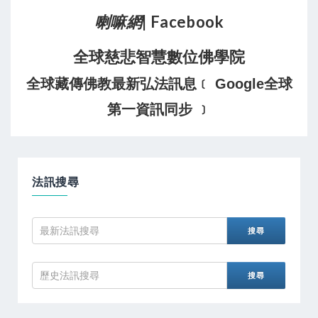
喇嘛網
| Facebook
全球慈悲智慧數位佛學院
全球藏傳佛教最新弘法訊息﹝ Google全球
第一資訊同步 ﹞
法訊搜尋