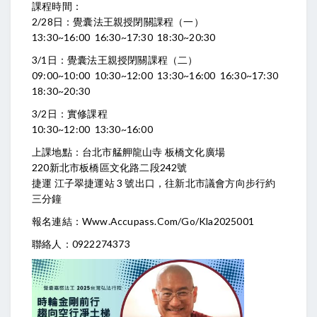
課程時間：
2/28日：覺囊法王親授閉關課程（一）
13:30~16:00 16:30~17:30 18:30~20:30
3/1日：覺囊法王親授閉關課程（二）
09:00~10:00 10:30~12:00 13:30~16:00 16:30~17:30
18:30~20:30
3/2日：實修課程
10:30~12:00 13:30~16:00
上課地點：台北市艋舺龍山寺 板橋文化廣場
220新北市板橋區文化路二段242號
捷運 江子翠捷運站 3 號出口，往新北市議會方向步行約
三分鐘
報名連結：
Www.accupass.com/go/kla2025001
聯絡人：0922274373