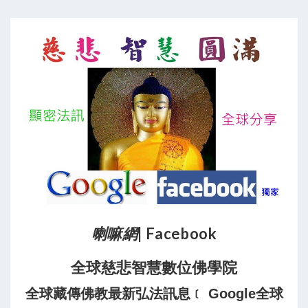
喇嘛網
| Facebook
全球慈悲智慧數位佛學院
全球藏傳佛教最新弘法訊息﹝ Google全球