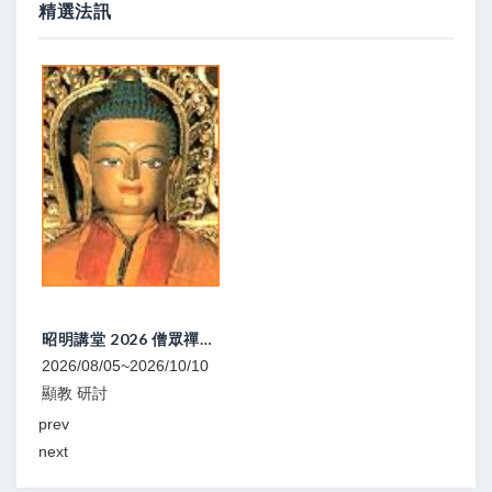
精選法訊
大圓滿立斷 頓超灌頂、教學
2026/08/08
寧瑪 灌頂
prev
next