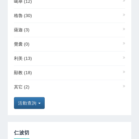
噶舉
(12)
格魯
(30)
薩迦
(3)
覺囊
(0)
利美
(13)
顯教
(18)
其它
(2)
活動查詢
仁波切