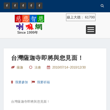
線上大德：
61700
Since 1999年
台灣薩迦寺即將與您見面！
薩迦
法會
2010/07/14~2010/12/30
我要參加
我要祈福
台灣薩迦寺即將與您見面！