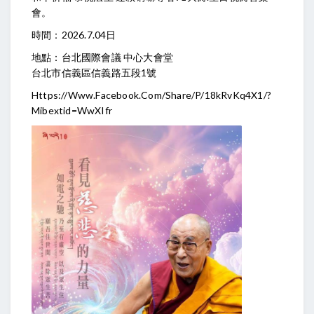
會。
時間：2026.7.04日
地點：台北國際會議 中心大會堂
台北市信義區信義路五段1號
Https://www.facebook.com/share/p/18kRvKq4X1/?
Mibextid=wwXIfr