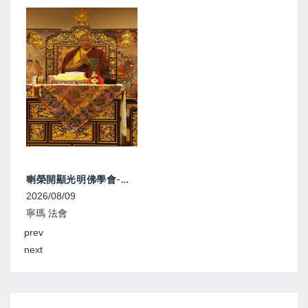
週日共修 / 台北市祇園佛學會
2026/08/09~2026/08/30
噶舉 共修
prev
next