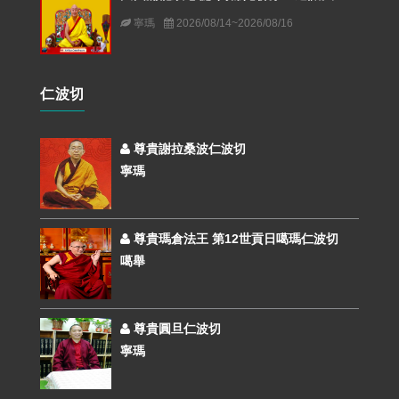
寧瑪
2026/08/14~2026/08/16
仁波切
尊貴謝拉桑波仁波切
寧瑪
尊貴瑪倉法王 第12世貢日噶瑪仁波切
噶舉
尊貴圓旦仁波切
寧瑪