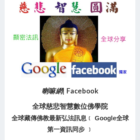
喇嘛網
| Facebook
全球慈悲智慧數位佛學院
全球藏傳佛教最新弘法訊息﹝ Google全球
第一資訊同步 ﹞