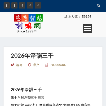
線上大德：
59126
Since 1999年
2026年淨韻三千
格魯
藝文
2026/07/04
2026年淨韻三千
第十八屆淨韻三千觀音
和平祈福 恭祝法王 達賴喇嘛尊者91大壽.生日祝壽音樂