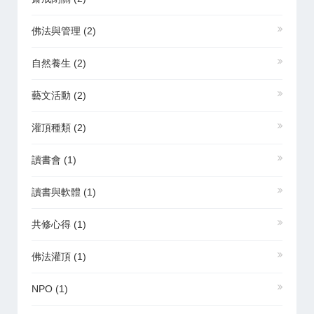
佛法與管理
(2)
自然養生
(2)
藝文活動
(2)
灌頂種類
(2)
讀書會
(1)
讀書與軟體
(1)
共修心得
(1)
佛法灌頂
(1)
NPO
(1)