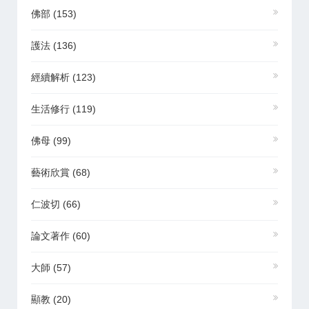
佛部
(153)
護法
(136)
經續解析
(123)
生活修行
(119)
佛母
(99)
藝術欣賞
(68)
仁波切
(66)
論文著作
(60)
大師
(57)
顯教
(20)