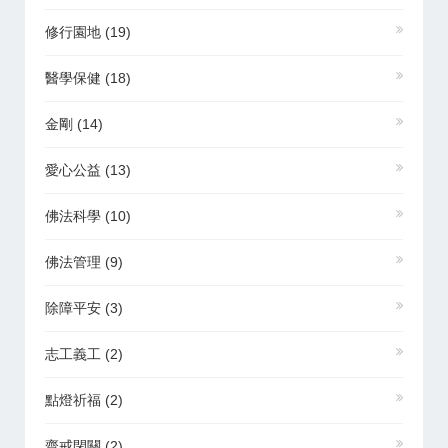
修行園地
(19)
醫學保健
(18)
金剛
(14)
愛心公益
(13)
佛法科學
(10)
佛法管理
(9)
除障平安
(3)
志工義工
(2)
點燈祈福
(2)
齋戒閉關
(2)