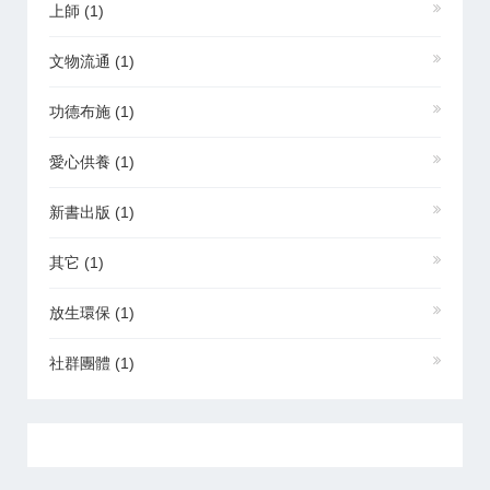
上師
(1)
文物流通
(1)
功德布施
(1)
愛心供養
(1)
新書出版
(1)
其它
(1)
放生環保
(1)
社群團體
(1)