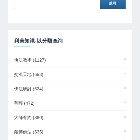
利美知識-以分類查詢
佛法教學
(1127)
交流天地
(653)
佛法研討
(624)
菩薩
(472)
大師有約
(380)
藏傳佛法
(335)