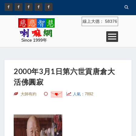
線上大德：
58376
Since 1999年
2000年3月1日第六世貢唐倉大
活佛圓寂
大師有約
人氣：
7892