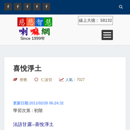
線上大德：
58132
Since 1999年
喜悅淨土
密教
仁波切
人氣：
7027
更新日期:2011/02/28 06:24:32
學習次第 : 初階
法語甘露
--
喜悅淨土