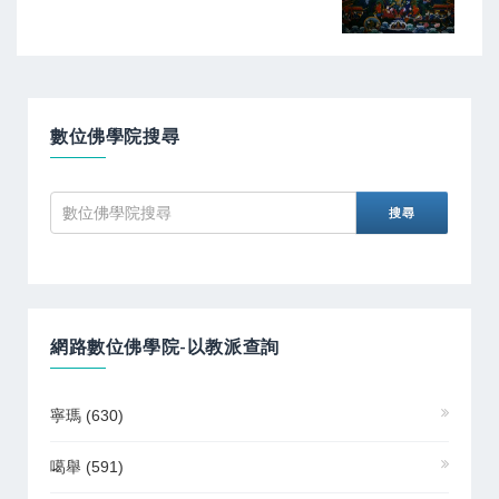
數位佛學院搜尋
網路數位佛學院-以教派查詢
寧瑪
(630)
噶舉
(591)