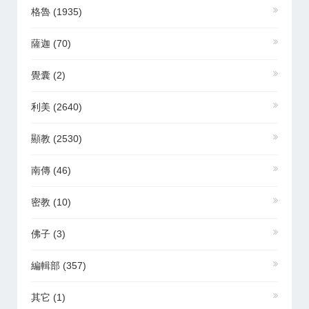
格魯
(1935)
薩迦
(70)
覺囊
(2)
利美
(2640)
顯教
(2530)
南傳
(46)
密教
(10)
佛子
(3)
編輯部
(357)
其它
(1)