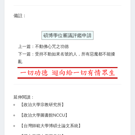
備註 :
碩博學位審議評鑑申請
上一篇：不動佛心咒之功德
下一篇：受持不動如來名號的人，所有惡魔都不能擾
亂
延伸閱讀：
【
政治大學宗教研究所
】
【政治大學圖書館NCCU
】
【
台灣師範大學博碩士論文系統
】