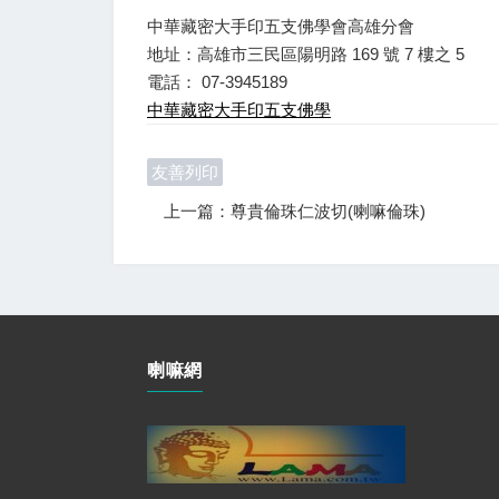
中華藏密大手印五支佛學會高雄分會
地址：高雄市三民區陽明路 169 號 7 樓之 5
電話： 07-3945189
中華藏密大手印五支佛學
友善列印
上一篇：尊貴倫珠仁波切(喇嘛倫珠)
喇嘛網