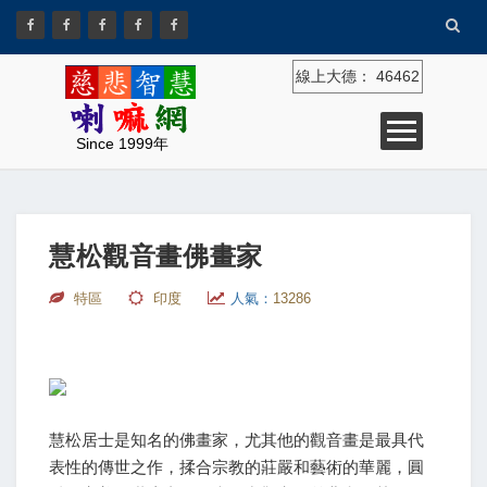
線上大德：
46462
Since 1999年
慧松觀音畫佛畫家
特區
印度
人氣：
13286
慧松居士是知名的佛畫家，尤其他的觀音畫是最具代
表性的傳世之作，揉合宗教的莊嚴和藝術的華麗，圓