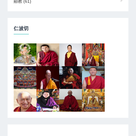
顯教
(61)
仁波切