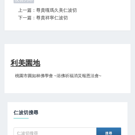
上一篇：尊貴嘎瑪久美仁波切
下一篇：尊貴祥寧仁波切
利美園地
桃園市圓如林佛學會 ~浴佛祈福消災報恩法會~
仁波切搜尋