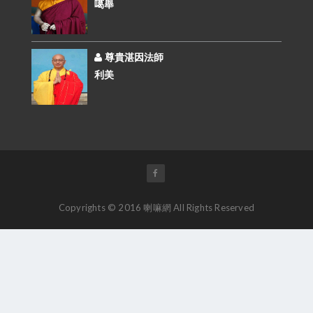
噶舉
尊貴湛因法師
利美
Copyrights © 2016 喇嘛網 All Rights Reserved