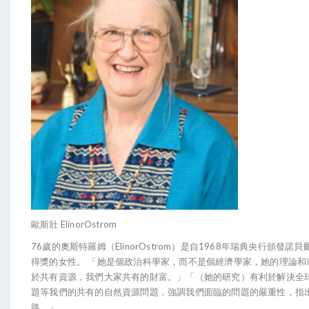
歐斯壯 ElinorOstrom
76歲的奧斯特羅姆（ElinorOstrom）是自1968年瑞典央行頒發
得獎的女性。 「她是個政治科學家，而不是個經濟學家，她的理論和
於共有資源，我們大家共有的財富。」「（她的研究）有利於解決全
題等我們的共有的自然資源問題，強調我們面臨的問題的嚴重性，指
路。」