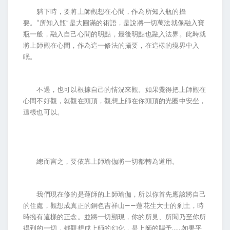
躺下時，要將上師觀想在心間，作為所知入瓶的攝
要。“所知入瓶”是大圓滿的術語，是說將一切萬法就像融入寶
瓶一般，融入自己心間的明點，最後明點也融入法界。此時就
將上師觀在心間，作為這一修法的攝要，在這樣的境界中入
眠。
不過，也可以根據自己的情況來觀。如果覺得把上師觀在
心間不好觀，就觀在頭頂，觀想上師在你頭頂的光圈中安坐，
這樣也可以。
總而言之，要依靠上師瑜伽將一切都轉為道用。
我們現在修的是蓮師的上師瑜伽，所以你首先應該將自己
的住處，觀想成真正的銅色吉祥山——蓮花生大士的刹土，時
時擁有這樣的正念。並將一切顯現，你的所見、所聞乃至你所
得到的一切，都觀想成上師的幻化，是上師的賜予……如果平