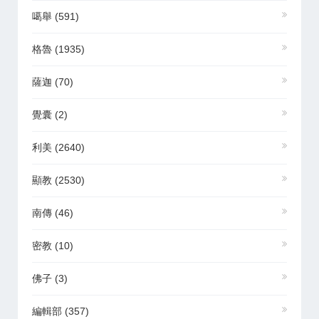
噶舉
(591)
格魯
(1935)
薩迦
(70)
覺囊
(2)
利美
(2640)
顯教
(2530)
南傳
(46)
密教
(10)
佛子
(3)
編輯部
(357)