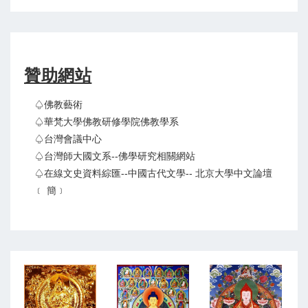
贊助網站
♤佛教藝術
♤華梵大學佛教研修學院佛教學系
♤台灣會議中心
♤台灣師大國文系--佛學研究相關網站
♤在線文史資料綜匯--中國古代文學-- 北京大學中文論壇
﹝ 簡﹞