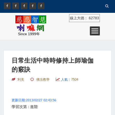
線上大德：
62783
Since 1999年
日常生活中時時修持上師瑜伽
的竅訣
利美
佛法教學
人氣：
7504
更新日期:2013/02/27 02:43:56
學習次第 : 進階