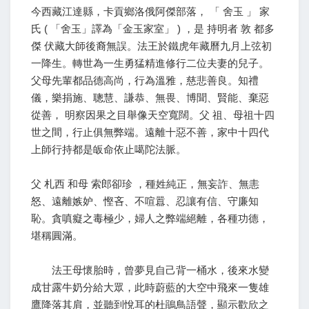
今西藏江達縣，卡貢鄉洛俄阿傑部落， 「 舍玉 」 家
氏 ( 「舍玉」譯為「金玉家室」 ) ，是 持明者 敦 都多
傑 伏藏大師後裔無誤。法王於鐵虎年藏曆九月上弦初
一降生。轉世為一生勇猛精進修行二位夫妻的兒子。
父母先輩都品德高尚，行為溫雅，慈悲善良。知禮
儀，樂捐施、聰慧、謙恭、無畏、博聞、賢能、棄惡
從善， 明察因果之目舉像天空寬闊。父 祖、母祖十四
世之間，行止俱無弊端。遠離十惡不善，家中十四代
上師行持都是皈命依止噶陀法脈。
父 札西 和母 索郎卻珍 ，種姓純正，無妄詐、無恚
怒、遠離嫉妒、慳吝、不喧囂、忍讓有信、守廉知
恥。貪嗔癡之毒極少，婦人之弊端絕離，各種功德，
堪稱圓滿。
法王母懷胎時，曾夢見自己背一桶水，後來水變
成甘露牛奶分給大眾，此時蔚藍的大空中飛來一隻雄
鷹降落其肩，並聽到悅耳的杜鵑鳥語聲，顯示歡欣之