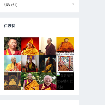
顯教
(61)
仁波切