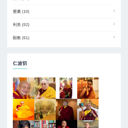
覺囊
(10)
利美
(52)
顯教
(61)
仁波切