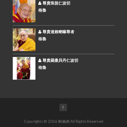
尊貴珠脫仁波切
格魯
尊貴達賴喇嘛尊者
格魯
尊貴羅桑貝丹仁波切
格魯
Copyrights © 2016 喇嘛網 All Rights Reserved