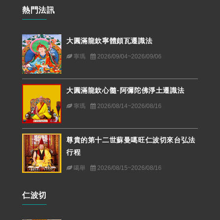
熱門法訊
大圓滿龍欽寧體頗瓦遷識法
寧瑪
2026/09/04~2026/09/06
大圓滿龍欽心髓-阿彌陀佛淨土遷識法
寧瑪
2026/08/14~2026/08/16
尊貴的第十二世蘇曼噶旺仁波切來台弘法
行程
噶舉
2026/08/15~2026/08/16
仁波切