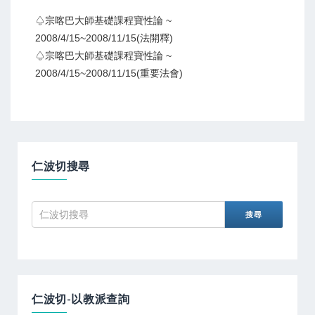
♤宗喀巴大師基礎課程寶性論 ~
2008/4/15~2008/11/15(法開釋)
♤宗喀巴大師基礎課程寶性論 ~
2008/4/15~2008/11/15(重要法會)
仁波切搜尋
仁波切-以教派查詢