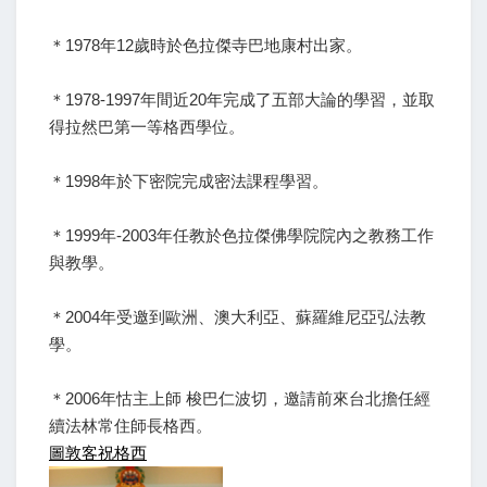
＊1978年12歲時於色拉傑寺巴地康村出家。
＊1978-1997年間近20年完成了五部大論的學習，並取
得拉然巴第一等格西學位。
＊1998年於下密院完成密法課程學習。
＊1999年-2003年任教於色拉傑佛學院院內之教務工作
與教學。
＊2004年受邀到歐洲、澳大利亞、蘇羅維尼亞弘法教
學。
＊2006年怙主上師 梭巴仁波切，邀請前來台北擔任經
續法林常住師長格西。
圖敦客祝格西