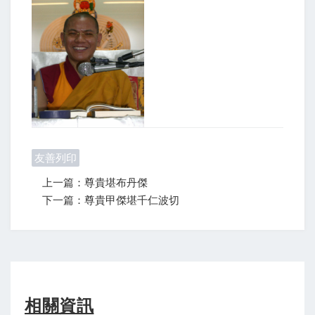
友善列印
上一篇：尊貴堪布丹傑
下一篇：尊貴甲傑堪千仁波切
相關資訊