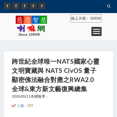
線上大德：
56939
Since 1999年
跨世紀全球唯一NATS國家心靈
文明寶藏與 NATS CivOS 量子
顯密佛法融合對應之RWA2.0
全球&東方新文藝復興總集
2026/05/11
本網報導：
人氣：
203