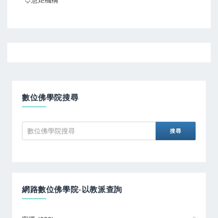
♤慧炬機構
數位佛學院搜尋
網路數位佛學院-以教派查詢