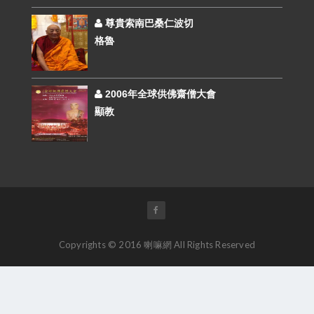
尊貴索南巴桑仁波切
格魯
2006年全球供佛齋僧大會
顯教
Copyrights © 2016 喇嘛網 All Rights Reserved