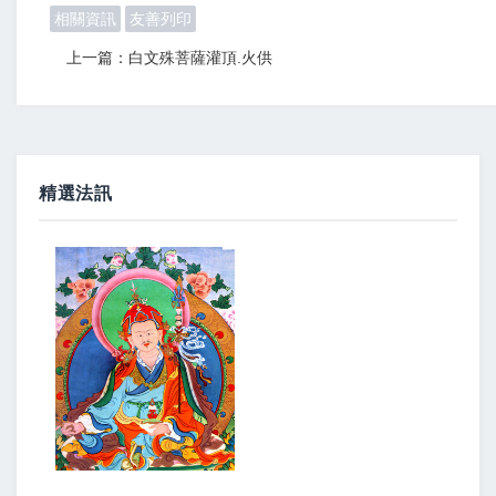
相關資訊
友善列印
上一篇：白文殊菩薩灌頂.火供
精選法訊