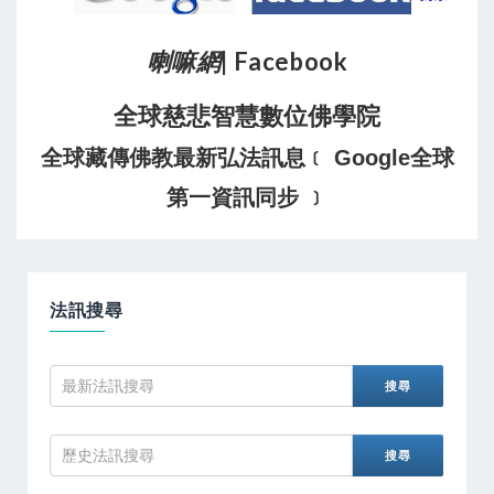
喇嘛網
| Facebook
全球慈悲智慧數位佛學院
全球藏傳佛教最新弘法訊息﹝ Google全球
第一資訊同步 ﹞
法訊搜尋