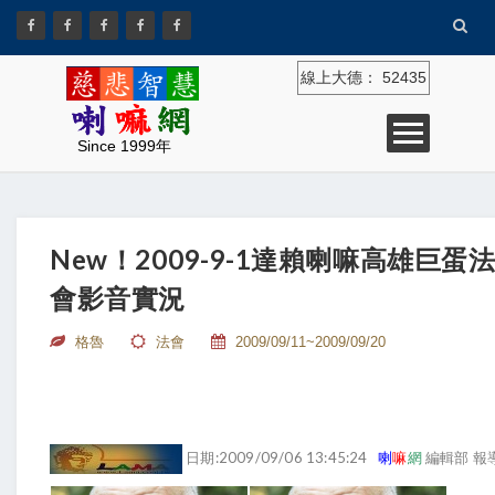
線上大德：
52435
Since 1999年
New！2009-9-1達賴喇嘛高雄巨蛋
會影音實況
格魯
法會
2009/09/11~2009/09/20
日期:2009/09/06 13:45:24
喇
嘛
網
編輯部 報