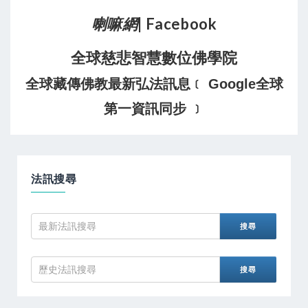
喇嘛網
| Facebook
全球慈悲智慧數位佛學院
全球藏傳佛教最新弘法訊息﹝ Google全球
第一資訊同步 ﹞
法訊搜尋