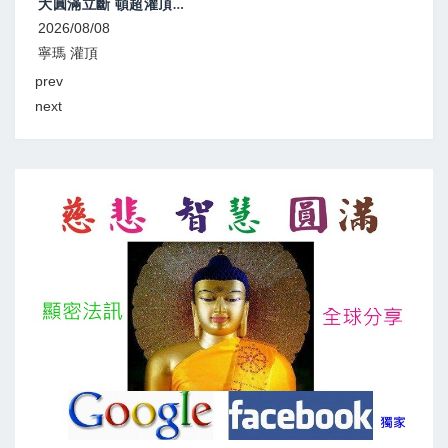
大圓滿灌頂、教學
2026/08/08
寧瑪 灌頂
prev
next