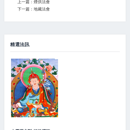
上一篇：煙供法會
下一篇：地藏法會
精選法訊