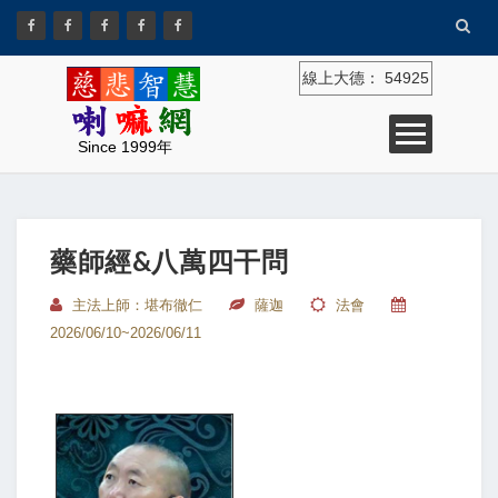
線上大德：
54925
Since 1999年
藥師經&八萬四干問
主法上師：堪布徹仁
薩迦
法會
2026/06/10~2026/06/11