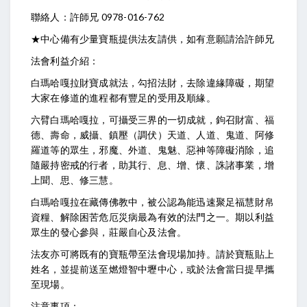
聯絡人：許師兄 0978-016-762
★中心備有少量寶瓶提供法友請供，如有意願請洽許師兄
法會利益介紹：
白瑪哈嘎拉財寶成就法，勾招法財，去除違緣障礙，期望
大家在修道的進程都有豐足的受用及順緣。
六臂白瑪哈嘎拉，可攝受三界的一切成就，鉤召財富、福
德、壽命，威攝、鎮壓（調伏）天道、人道、鬼道、阿修
羅道等的眾生，邪魔、外道、鬼魅、惡神等障礙消除，追
隨嚴持密戒的行者，助其行、息、增、懷、誅諸事業，增
上聞、思、修三慧。
白瑪哈嘎拉在藏傳佛教中，被公認為能迅速聚足福慧財帛
資糧、解除困苦危厄災病最為有效的法門之一。期以利益
眾生的發心參與，莊嚴自心及法會。
法友亦可將既有的寶瓶帶至法會現場加持。請於寶瓶貼上
姓名，並提前送至燃燈智中壢中心，或於法會當日提早攜
至現場。
注意事項：