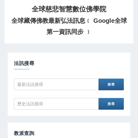
全球慈悲智慧數位佛學院
全球藏傳佛教最新弘法訊息﹝ Google全球
第一資訊同步 ﹞
法訊搜尋
教派查詢