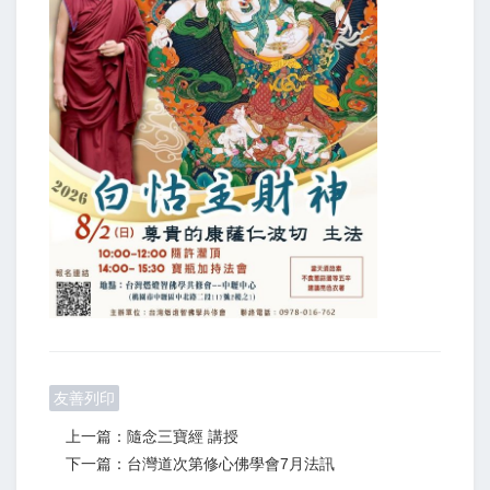
友善列印
上一篇：隨念三寶經 講授
下一篇：台灣道次第修心佛學會7月法訊