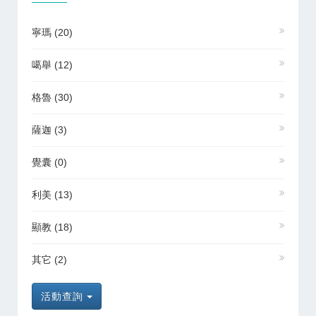
寧瑪
(20)
噶舉
(12)
格魯
(30)
薩迦
(3)
覺囊
(0)
利美
(13)
顯教
(18)
其它
(2)
活動查詢