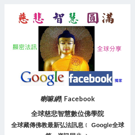
喇嘛網
| Facebook
全球慈悲智慧數位佛學院
全球藏傳佛教最新弘法訊息﹝ Google全球