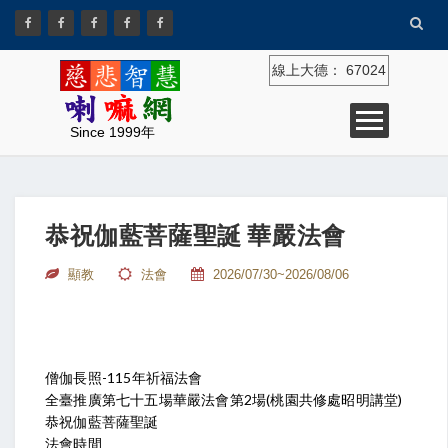
線上大德：
67024
Since 1999年
恭祝伽藍菩薩聖誕 華嚴法會
顯教
法會
2026/07/30~2026/08/06
僧伽長照-115年祈福法會
全臺推廣第七十五場華嚴法會第2場(桃園共修處昭明講堂)
恭祝伽藍菩薩聖誕
法會時間