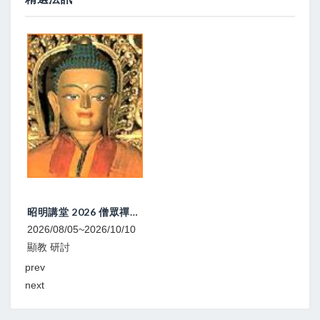
昭明講堂 2026 僧眾禪修研習營
05~2026/10/10
2026/08/08
寧瑪 灌頂
prev
next