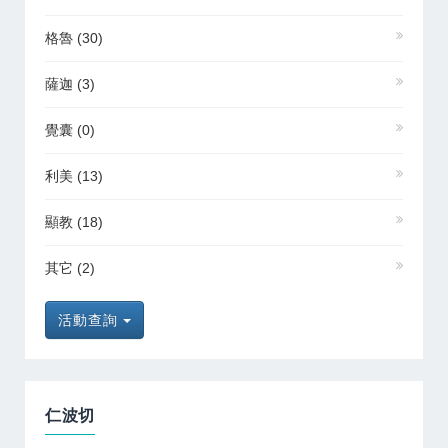
格魯
(30)
薩迦
(3)
覺囊
(0)
利美
(13)
顯教
(18)
其它
(2)
活動查詢
仁波切