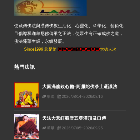
使藏傳佛法與漢傳佛教生活化、心靈化、科學化、藝術化
且倡導釋迦牟尼佛傳承之正法，使眾生有正確成佛之道，
佛法蓬蓽生輝，永續發展。
Since1999 您是第
大德人次
熱門法訊
大圓滿龍欽心髓-阿彌陀佛淨土遷識法
寧瑪
2026/08/14~2026/08/16
天法大悲紅觀音五尊灌頂及口傳
噶舉
2026/07/05~2026/09/25