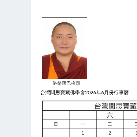
洛桑蔣巴格西
台灣聞思寶藏佛學會2026年6月份行事曆