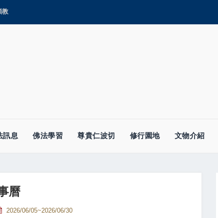
顯教
法訊息
佛法學習
尊貴仁波切
修行園地
文物介紹
事曆
2026/06/05~2026/06/30