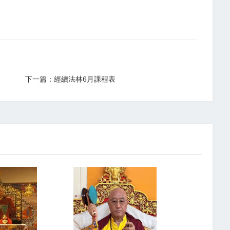
下一篇：經續法林6月課程表