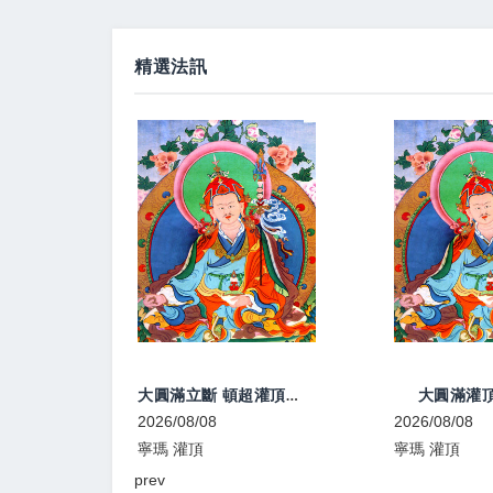
精選法訊
大圓滿立斷 頓超灌頂、教學
大圓滿灌頂、教學
2026/08/08
2026/08/09
寧瑪 灌頂
顯教 法會
prev