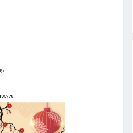
號）
2f80978