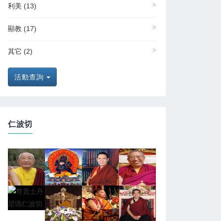
利美
(13)
顯教
(17)
其它
(2)
活動查詢
仁波切