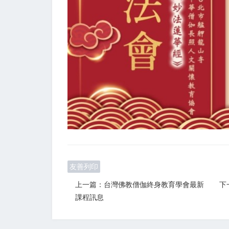
友善列印
上一篇：台灣佛教僧伽終身教育學會最新
下
課程訊息