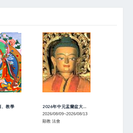
2026年中元盂蘭盆大法會
喇榮開顯光明佛學會-中陰文武百尊超渡法會
~2026/08/13
2026/08/09
2026/08/
寧瑪 法會
噶舉 共修